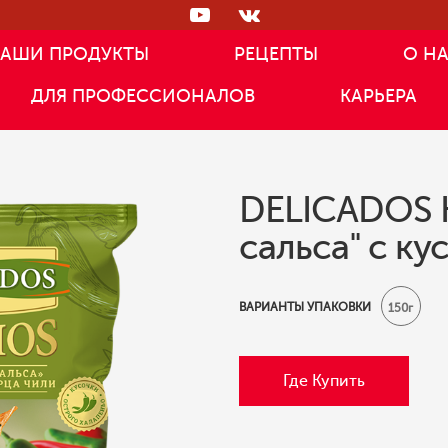
АШИ ПРОДУКТЫ
РЕЦЕПТЫ
О Н
ДЛЯ ПРОФЕССИОНАЛОВ
КАРЬЕРА
DELICADOS 
сальса" с к
ВАРИАНТЫ УПАКОВКИ
150г
Где Купить