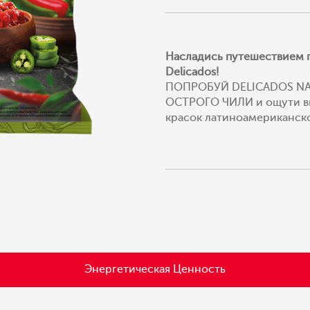
Насладись путешествием п
Delicados!
ПОПРОБУЙ DELICADOS NA
ОСТРОГО ЧИЛИ и ощути в
красок латиноамериканск
Энергетическая Ценность