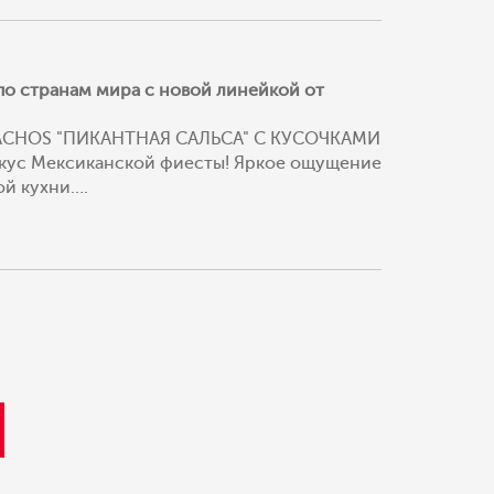
о странам мира с новой линейкой от
CHOS "ПИКАНТНАЯ САЛЬСА" С КУСОЧКАМИ
кус Мексиканской фиесты! Яркое ощущение
ой кухни….