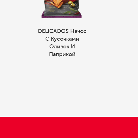
DELICADOS Начос
С Кусочками
Оливок И
Паприкой