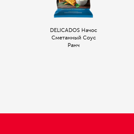
DELICADOS Начос
Сметанный Соус
Ранч