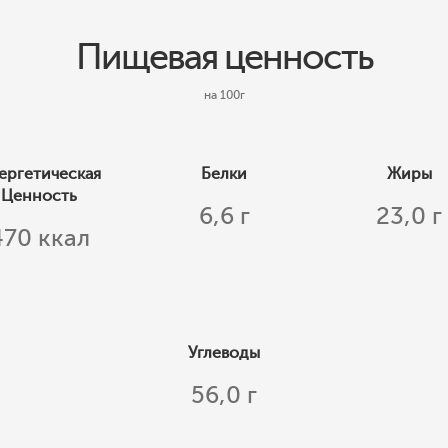
Пищевая ценность
на 100г
ергетическая
Белки
Жиры
Ценность
6,6 г
23,0 г
470 ккал
Углеводы
56,0 г