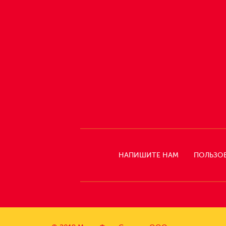
НАПИШИТЕ НАМ
ПОЛЬЗО
СЛЕДИТЕ
ЗА
НАМИ: