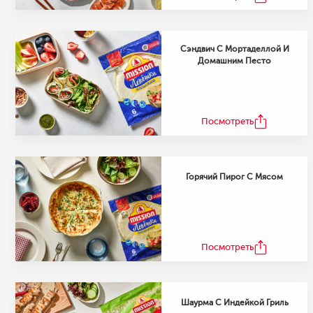
Сэндвич С Мортаделлой И
Домашним Песто
Посмотреть
Горячий Пирог С Мясом
Посмотреть
Шаурма С Индейкой Гриль