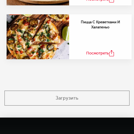
Пицца С Креветками И
Халапеньо
Посмотреть
Загрузить