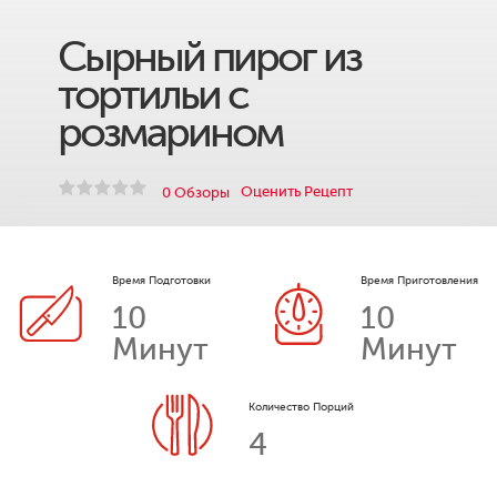
Сырный пирог из
тортильи с
розмарином
Оценить Рецепт
0 Обзоры
Время Подготовки
Время Приготовления
10
10
Минут
Минут
Количество Порций
4