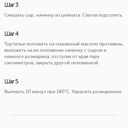
Шаг 3
Смешать сыр, начинку из шпината. Слегка подсолить.
Шаг 4
Тортильи положить на смазанный маслом противень,
выложить на их половинки начинку с сыром и
немного розмарина, отступая от края пару
сантиметров, закрыть другой половинкой.
Шаг 5
Выпекать 10 минут при 180°С. Украсить розмарином.