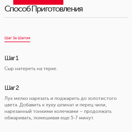
Способ Приготовления
Шаг За Шагом
Шаг 1
Сыр натереть на терке.
Шаг 2
Лук мелко нарезать и поджарить до золотистого
цвета. Добавить к луку шпинат и перец чили,
нарезанный тонкими колечками – продолжать
обжаривать, помешивая еще 5-7 минут.