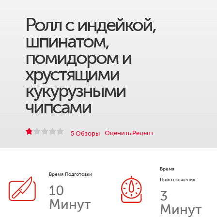
Ролл с индейкой,
шпинатом,
помидором и
хрустящими
кукурузными
чипсами
Оценить Рецепт
5 Обзоры
Время
Время Подготовки
Приготовления
10
3
Минут
Минут