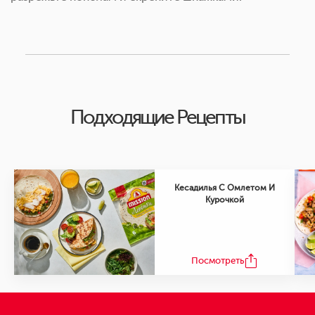
Подходящие Рецепты
Кесадилья С Омлетом И
Курочкой
Посмотреть