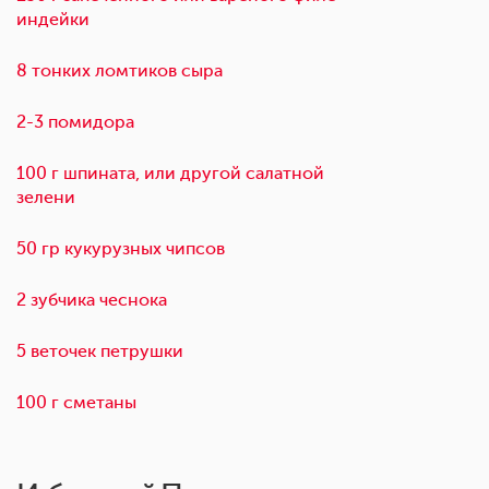
индейки
8 тонких ломтиков сыра
2-3 помидора
100 г шпината, или другой салатной
зелени
50 гр кукурузных чипсов
2 зубчика чеснока
5 веточек петрушки
100 г сметаны