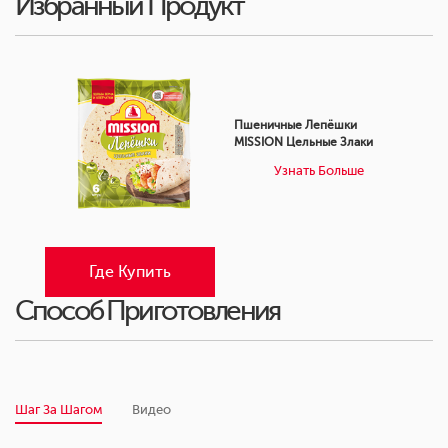
Избранный Продукт
Пшеничные Лепёшки
MISSION Цельные Злаки
Узнать Больше
Где Купить
Способ Приготовления
Шаг За Шагом
Видео