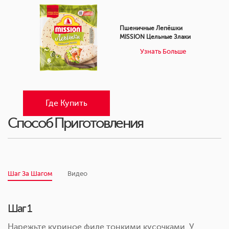
Пшеничные Лепёшки
MISSION Цельные Злаки
Узнать Больше
Где Купить
Способ Приготовления
Шаг За Шагом
Видео
Шаг 1
Нарежьте куриное филе тонкими кусочками. У