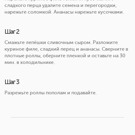
сладкого перца удалите семена и перегородки,
нарежьте соломкой. Ананасы нарежьте кусочками.
Шаг 2
Смажьте лепёшки сливочным сыром. Разложите
куриное филе, сладкий перец и ананасы. Сверните в
плотные роллы, оберните пленкой и оставьте на 30
мин. в холодильнике.
Шаг 3
Разрежьте роллы пополам и подавайте.