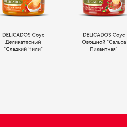
DELICADOS Соус
DELICADOS Соус
Деликатесный
Овощной "Сальса
"Сладкий Чили"
Пикантная"