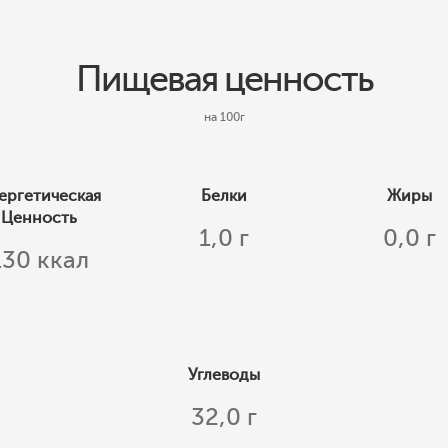
Пищевая ценность
на 100г
ергетическая
Белки
Жиры
Ценность
1,0 г
0,0 г
130 ккал
Углеводы
32,0 г