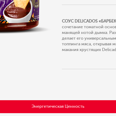
СОУС DELICADOS «БАРБ
сочетание томатной осно
манящей нотой дымка. Ра
делает его универсальным
топпинга мяса, открывая м
макания хрустящих Delicad
Энергетическая Ценность