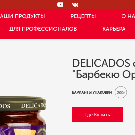
АШИ ПРОДУКТЫ
РЕЦЕПТЫ
О Н
ДЛЯ ПРОФЕССИОНАЛОВ
КАРЬЕРА
DELICADOS 
"Барбекю О
ВАРИАНТЫ УПАКОВКИ
200г
Где Купить