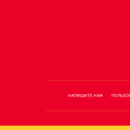
НАПИШИТЕ НАМ
ПОЛЬЗО
СЛЕДИТЕ
ЗА
НАМИ: