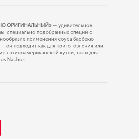
ЕКЮ ОРИГИНАЛЬНЫЙ»
— удивительное
вы, специально подобранных специй с
знообразие применения соуса барбекю
 – он подходит как для приготовления или
ир латиноамериканской кухни, так и для
os Nachos.