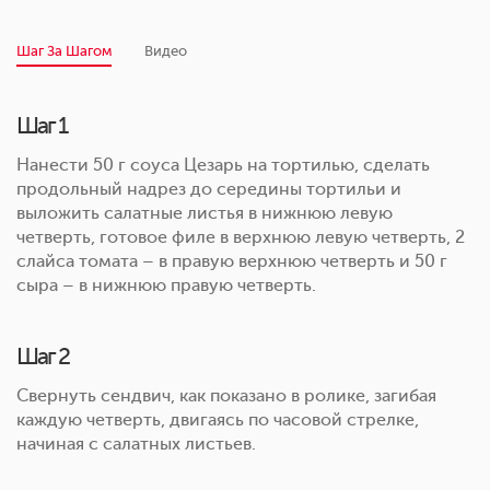
Шаг За Шагом
Видео
Шаг 1
Нанести 50 г соуса Цезарь на тортилью, сделать
продольный надрез до середины тортильи и
выложить салатные листья в нижнюю левую
четверть, готовое филе в верхнюю левую четверть, 2
слайса томата – в правую верхнюю четверть и 50 г
сыра – в нижнюю правую четверть.
Шаг 2
Свернуть сендвич, как показано в ролике, загибая
каждую четверть, двигаясь по часовой стрелке,
начиная с салатных листьев.