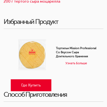
200 г тертого сыра моцарелла
Избранный Продукт
Тортильи Mission Professional
Со Вкусом Сыра
Длительного Хранения
Узнать Больше
Где Купить
Способ Приготовления