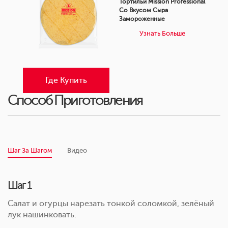
Тортильи Mission Professional
Со Вкусом Сыра
Замороженные
Узнать Больше
Где Купить
Способ Приготовления
Шаг За Шагом
Видео
Шаг 1
Салат и огурцы нарезать тонкой соломкой, зелёный
лук нашинковать.