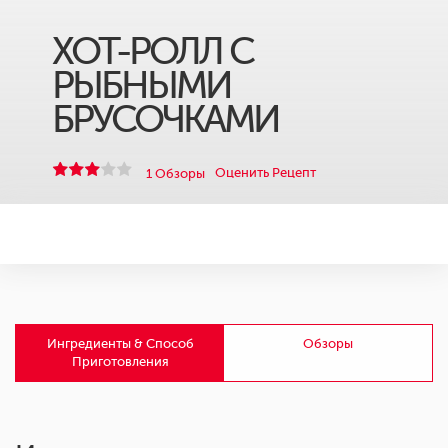
ХОТ-РОЛЛ С
РЫБНЫМИ
БРУСОЧКАМИ
Оценить Рецепт
1 Обзоры
Ингредиенты & Способ
Обзоры
Приготовления