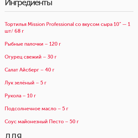
Ингредиенты
Тортилья Mission Professional со вкусом сыра 10” — 1
шт/ 68 г
Рыбные палочки – 120 г
Огурец свежий – 30 г
Салат Айсберг – 40 г
Лук зелёный – 5 г
Рукола – 10 г
Подсолнечное масло – 5 г
Соус майонезный Песто – 50 г
ДЛЯ