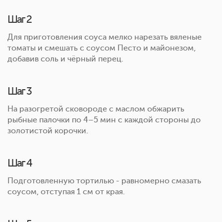
Шаг 2
Для приготовления соуса мелко нарезать вяленые
томаты и смешать с соусом Песто и майонезом,
добавив соль и чёрный перец.
Шаг 3
На разогретой сковороде с маслом обжарить
рыбные палочки по 4–5 мин с каждой стороны до
золотистой корочки.
Шаг 4
Подготовленную тортилью - равномерно смазать
соусом, отступая 1 см от края.