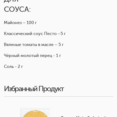
СОУСА:
Майонез – 100 г
Классический соус Песто –5 г
Вяленые томаты в масле – 5 г
Чёрный молотый перец - 1 г
Соль - 2 г
Избранный Продукт