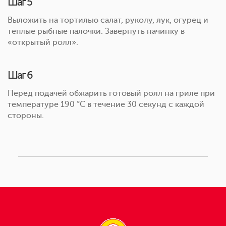
Шаг 5
Выложить на тортилью салат, руколу, лук, огурец и
тёплые рыбные палочки. Завернуть начинку в
«открытый ролл».
Шаг 6
Перед подачей обжарить готовый ролл на гриле при
температуре 190 °С в течение 30 секунд с каждой
стороны.