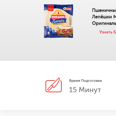
Пшеничны
Лепёшки 
Оригинал
Узнать 
Время Подготовки
15
Минут