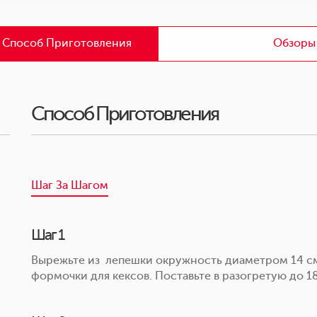
 Способ Приготовления
Обзоры
Способ Приготовления
Шаг За Шагом
Шаг 1
Вырежьте из лепешки окружность диаметром 14 с
формочки для кексов. Поставьте в разогретую до 1