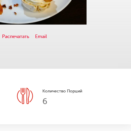
Распечатать
Email
Количество Порций
6