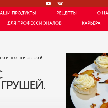
АШИ ПРОДУКТЫ
РЕЦЕПТЫ
О Н
ДЛЯ ПРОФЕССИОНАЛОВ
КАРЬЕРА
АТОР ПО ПИЩЕВОЙ
С
ГРУШЕЙ.