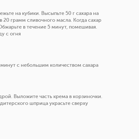
жьте на кубики. Высыпьте 50 г сахара на
 20 грамм сливочного масла. Когда сахар
Обжарьте в течение 5 минут, помешивая.
у с огня
 минут с небольшим количеством сахара
рой. Выложите часть крема в корзиночки.
дитерского шприца украсьте сверху