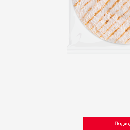
Подхо