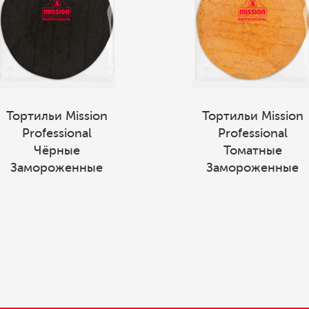
Тортильи Mission
Тортильи Mission
Professional
Professional
Чёрные
Томатные
Замороженные
Замороженные