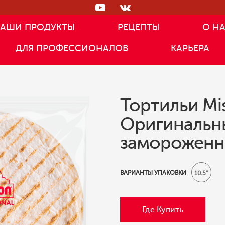
АШИ ПРОДУКТЫ
РЕЦЕПТЫ
О Н
ДЛЯ ПРОФЕССИОНАЛОВ
КАРЬЕРА
Тортильи Mis
Оригинальны
заморожен
ВАРИАНТЫ УПАКОВКИ
10.5"
Где Купить