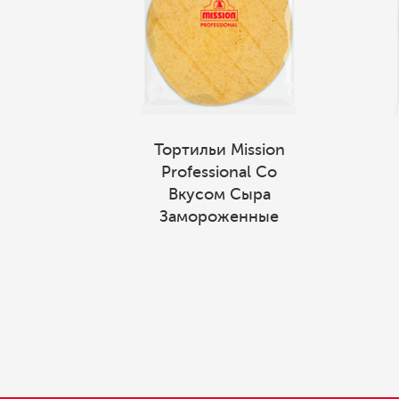
Тортильи Mission
Professional Со
Вкусом Сыра
Замороженные