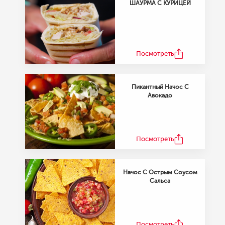
ШАУРМА С КУРИЦЕЙ
ИЗБРАННАЯ КОЛЛЕКЦИЯ
Рецепты наших
Посмотреть
сотрудников
Пикантный Начос С
Авокадо
Посмотреть Коллекцию Рецептов
Посмотреть
Начос С Острым Соусом
Сальса
Посмотреть