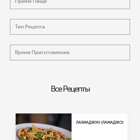
Все Рецепты
ИЗБРАННАЯ КОЛЛЕКЦИЯ
РЕЦЕПТЫ ДЛЯ
HORECA
ЛАХМАДЖУН (ЛАМАДЖО)