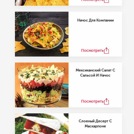
Начос Для Компании
Посмотреть
Мексиканский Салат С
Сальсой И Начос
Посмотреть
Слоеный Десерт С
Маскарпоне