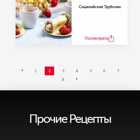
Сицилийские Трубочки
Посмотреть
1
2
3
4
5
6
7
8
Прочие Рецепты